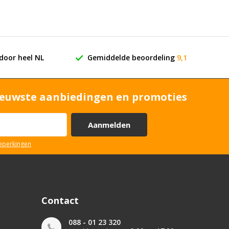
door heel NL
Gemiddelde beoordeling
9,1
euwste aanbiedingen en promoties
Aanmelden
beperkingen
Contact
088 - 01 23 320