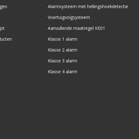
ngen
Alarmsysteem met hellingshoekdetectie
Voertuigvolgsysteem
jst
Aanvullende maatregel KE01
ducten
Klasse 1 alarm
Klasse 2 alarm
Klasse 3 alarm
Klasse 4 alarm