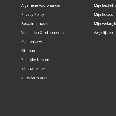
Algemene voorwaarden
Mijn bestelli
Privacy Policy
Mijn tickets
Betaalmethoden
Mijn verlangli
Verzenden & retourneren
Vergelijk pro
Klantenservice
Sitemap
Zakelijke klanten
Inbouwlocaties
Autoalarm Audi