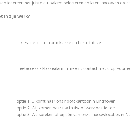
kan iedereen het juiste autoalarm selecteren en laten inbouwen op zo
t in zijn werk?
U kiest de juiste alarm klasse en bestelt deze
Fleetaccess / klassealarm.nl neemt contact met u op voor e
optie 1: U komt naar ons hoofdkantoor in Eindhoven
optie 2: Wij komen naar uw thuis- of werklocatie toe
optie 3: We spreken af bij één van onze inbouwlocaties in N