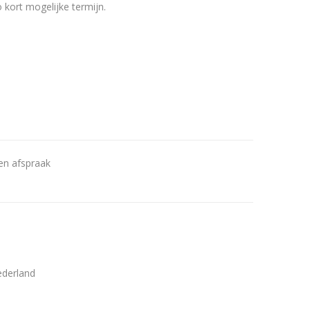
 kort mogelijke termijn.
en afspraak
ederland