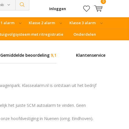
0
eën
Inloggen
 1 alarm
Klasse 2 alarm
Klasse 3 alarm
tuigvolgsysteem met ritregistratie
Onderdelen
Gemiddelde beoordeling
9,1
Klantenservice
agenpark. Klassealarm.nl is ontstaan uit het bedrijf
elijk het juiste SCM autoalarm te vinden. Geen
ij onze hoofdvestiging in Nuenen (omg. Eindhoven).