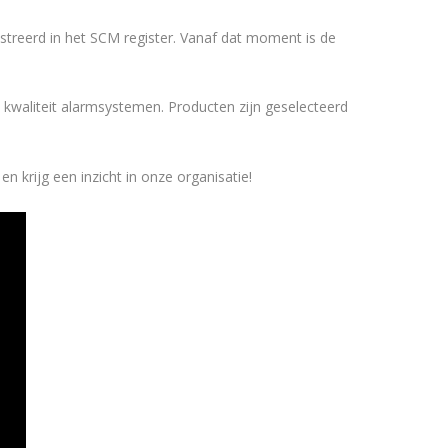
streerd in het SCM register. Vanaf dat moment is de
kwaliteit alarmsystemen. Producten zijn geselecteerd
n krijg een inzicht in onze organisatie!