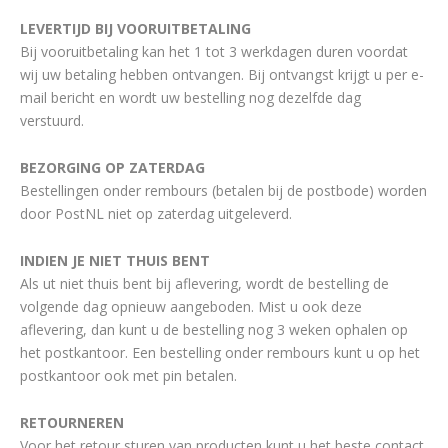
LEVERTIJD BIJ VOORUITBETALING
Bij vooruitbetaling kan het 1 tot 3 werkdagen duren voordat
wij uw betaling hebben ontvangen. Bij ontvangst krijgt u per e-
mail bericht en wordt uw bestelling nog dezelfde dag
verstuurd.
BEZORGING OP ZATERDAG
Bestellingen onder rembours (betalen bij de postbode) worden
door PostNL niet op zaterdag uitgeleverd.
INDIEN JE NIET THUIS BENT
Als ut niet thuis bent bij aflevering, wordt de bestelling de
volgende dag opnieuw aangeboden. Mist u ook deze
aflevering, dan kunt u de bestelling nog 3 weken ophalen op
het postkantoor. Een bestelling onder rembours kunt u op het
postkantoor ook met pin betalen.
RETOURNEREN
Voor het retour sturen van producten kunt u het beste contact