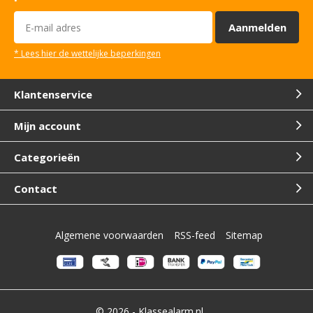
Aanmelden
* Lees hier de wettelijke beperkingen
Klantenservice
Mijn account
Categorieën
Contact
Algemene voorwaarden
RSS-feed
Sitemap
© 2026 -
Klassealarm.nl