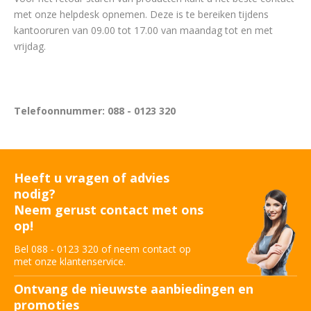
met onze helpdesk opnemen. Deze is te bereiken tijdens
kantooruren van 09.00 tot 17.00 van maandag tot en met
vrijdag.
Telefoonnummer: 088 - 0123 320
Heeft u vragen of advies
nodig?
Neem gerust contact met ons
op!
Bel 088 - 0123 320 of neem contact op
met onze klantenservice.
Ontvang de nieuwste aanbiedingen en
promoties