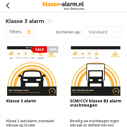
Klasse 3 alarm
(11)
Filters
Sorteren op:
SALE
SALE
-28%
-28%
Klasse 3 alarm
SCM/CCV klasse B3 alarm
vrachtwagen
Klasse 3 autoalarm, eventueel
Beveilig uw vrachtwagen tegen
inbouw op locatie
inbraak en diefstal met een