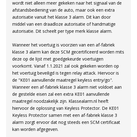
wordt niet alleen meer gekeken naar het signaal van de
afstandsbediening van de auto, maar ook een extra
autorisatie vanuit het klasse 3 alarm. Dit kan door
middel van een draadloze autorisatie of handmatige
autorisatie. Dit scheelt per type merk klasse alarm.
Wanneer het voertuig is voorzien van een af-fabriek
klasse 3 alarm kan deze SCM gecertificeerd worden mits
deze op de lijst met goedgekeurde voertuigen
voorkomt. Vanaf 1.1.2021 zal ook gekeken worden op
het voertuig beveiligd is tegen relay attack. Hiervoor is
de "KE01 aanvullende maatregel keyless entry/go".
Wanneer een af-fabriek klasse 3 alarm niet voldoet aan
de gestelde eisen zal een extra KE01 aanvullende
maatregel noodzakelijk zijn. Klassealarm.nl heeft
hiervoor de oplossing van Keyless Protector. De KE01
Keyless Protector samen met een af-fabriek klasse 3
alarm zorgt ervoor dat nog steeds een SCM certificaat
kan worden afgegeven.