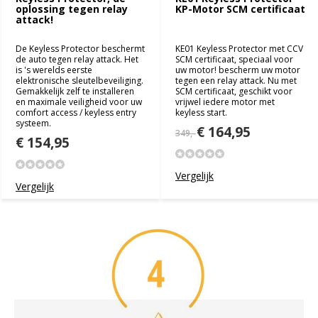
oplossing tegen relay
KP-Motor SCM certificaat
attack!
De Keyless Protector beschermt
KE01 Keyless Protector met CCV
de auto tegen relay attack. Het
SCM certificaat, speciaal voor
is 's werelds eerste
uw motor! bescherm uw motor
elektronische sleutelbeveiliging.
tegen een relay attack. Nu met
Gemakkelijk zelf te installeren
SCM certificaat, geschikt voor
en maximale veiligheid voor uw
vrijwel iedere motor met
comfort access / keyless entry
keyless start.
systeem.
€ 164,95
349,-
€ 154,95
Vergelijk
Vergelijk