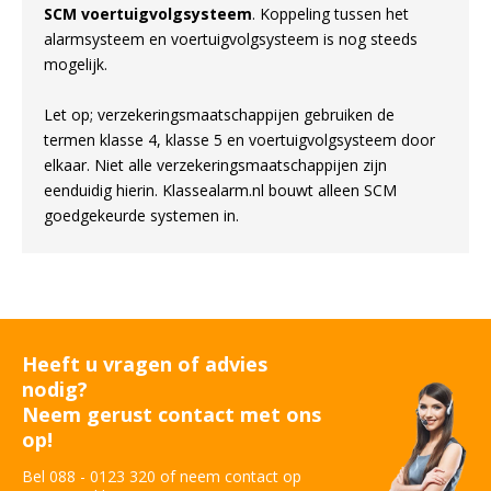
SCM voertuigvolgsysteem
. Koppeling tussen het
alarmsysteem en voertuigvolgsysteem is nog steeds
mogelijk.
Let op; verzekeringsmaatschappijen gebruiken de
termen klasse 4, klasse 5 en voertuigvolgsysteem door
elkaar. Niet alle verzekeringsmaatschappijen zijn
eenduidig hierin. Klassealarm.nl bouwt alleen SCM
goedgekeurde systemen in.
Heeft u vragen of advies
nodig?
Neem gerust contact met ons
op!
Bel 088 - 0123 320 of neem contact op