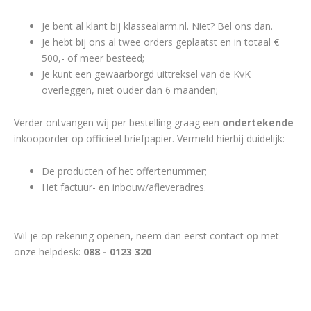
Je bent al klant bij klassealarm.nl. Niet? Bel ons dan.
Je hebt bij ons al twee orders geplaatst en in totaal €
500,- of meer besteed;
Je kunt een gewaarborgd uittreksel van de KvK
overleggen, niet ouder dan 6 maanden;
Verder ontvangen wij per bestelling graag een
ondertekende
inkooporder op officieel briefpapier. Vermeld hierbij duidelijk:
De producten of het offertenummer;
Het factuur- en inbouw/afleveradres.
Wil je op rekening openen, neem dan eerst contact op met
onze helpdesk:
088 - 0123 320