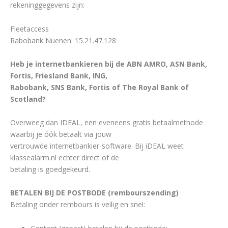
rekeninggegevens zijn:
Fleetaccess
Rabobank Nuenen: 15.21.47.128
Heb je internetbankieren bij de
ABN AMRO, ASN Bank,
Fortis, Friesland Bank, ING,
Rabobank, SNS Bank, Fortis of The Royal Bank of
Scotland?
Overweeg dan IDEAL, een eveneens gratis betaalmethode
waarbij je óók betaalt via jouw
vertrouwde internetbankier-software. Bij iDEAL weet
klassealarm.nl echter direct of de
betaling is goedgekeurd.
BETALEN BIJ DE POSTBODE (rembourszending)
Betaling onder rembours is veilig en snel: