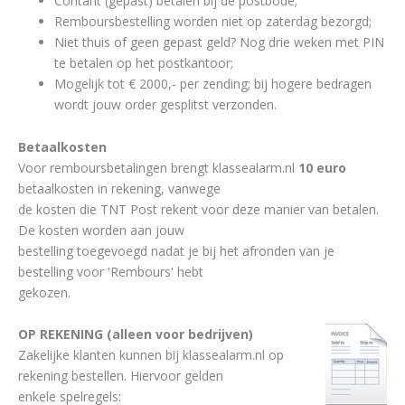
Contant (gepast) betalen bij de postbode;
Remboursbestelling worden niet op zaterdag bezorgd;
Niet thuis of geen gepast geld? Nog drie weken met PIN
te betalen op het postkantoor;
Mogelijk tot € 2000,- per zending; bij hogere bedragen
wordt jouw order gesplitst verzonden.
Betaalkosten
Voor remboursbetalingen brengt klassealarm.nl
10 euro
betaalkosten in rekening, vanwege
de kosten die TNT Post rekent voor deze manier van betalen.
De kosten worden aan jouw
bestelling toegevoegd nadat je bij het afronden van je
bestelling voor 'Rembours' hebt
gekozen.
OP REKENING (alleen voor bedrijven)
Zakelijke klanten kunnen bij klassealarm.nl op
rekening bestellen. Hiervoor gelden
enkele spelregels: