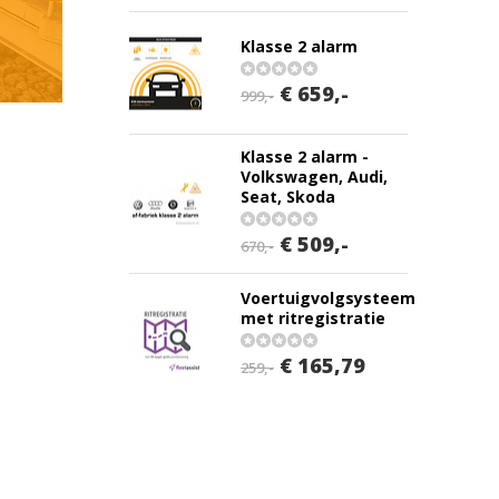
Klasse 2 alarm
€ 659,-
999,-
Klasse 2 alarm -
Volkswagen, Audi,
Seat, Skoda
€ 509,-
670,-
Voertuigvolgsysteem
met ritregistratie
€ 165,79
259,-