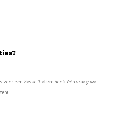
ties?
s voor een klasse 3 alarm heeft één vraag: wat
ten!