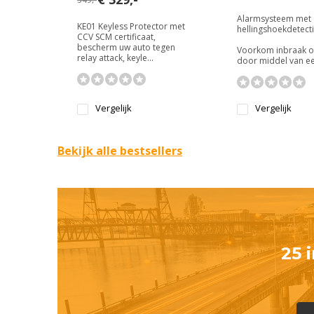
Alarmsysteem met
KE01 Keyless Protector met
hellingshoekdetect
CCV SCM certificaat,
bescherm uw auto tegen
Voorkom inbraak of
relay attack, keyle...
door middel van een
Vergelijk
Vergelijk
Bekijk alle bestsellers
25 