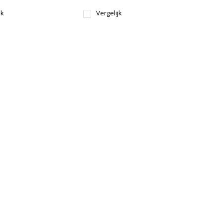
jk
Vergelijk