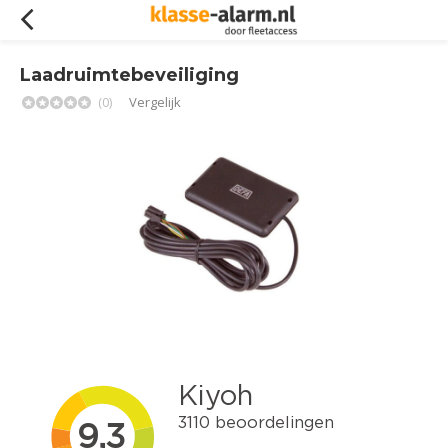
Laadruimtebeveiliging
(0)
Vergelijk