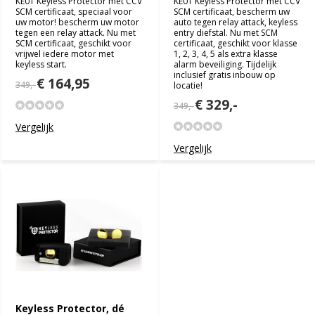
KE01 Keyless Protector met CCV
KE01 Keyless Protector met CCV
SCM certificaat, speciaal voor
SCM certificaat, bescherm uw
uw motor! bescherm uw motor
auto tegen relay attack, keyless
tegen een relay attack. Nu met
entry diefstal. Nu met SCM
SCM certificaat, geschikt voor
certificaat, geschikt voor klasse
vrijwel iedere motor met
1, 2, 3, 4, 5 als extra klasse
keyless start.
alarm beveiliging. Tijdelijk
inclusief gratis inbouw op
€ 164,95
349,-
locatie!
€ 329,-
349,-
Vergelijk
Vergelijk
Keyless Protector, dé