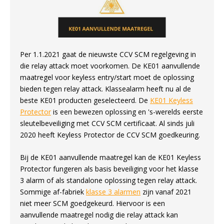
Per 1.1.2021 gaat de nieuwste CCV SCM regelgeving in
die relay attack moet voorkomen. De KE01 aanvullende
maatregel voor keyless entry/start moet de oplossing
bieden tegen relay attack. Klassealarm heeft nu al de
beste KE01 producten geselecteerd. De
KE01 Keyless
Protector
is een bewezen oplossing en 's-werelds eerste
sleutelbeveiliging met CCV SCM certificaat. Al sinds juli
2020 heeft Keyless Protector de CCV SCM goedkeuring.
Bij de KE01 aanvullende maatregel kan de KE01 Keyless
Protector fungeren als basis beveiliging voor het klasse
3 alarm of als standalone oplossing tegen relay attack.
Sommige af-fabriek
klasse 3 alarmen
zijn vanaf 2021
niet meer SCM goedgekeurd. Hiervoor is een
aanvullende maatregel nodig die relay attack kan