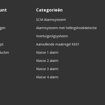
ount
Categorieën
SCM Alarmsysteem
ngen
Alarmsysteem met hellingshoekdetectie
Voertuigvolgsysteem
jst
Aanvullende maatregel KE01
ducten
Klasse 1 alarm
Klasse 2 alarm
Klasse 3 alarm
Klasse 4 alarm