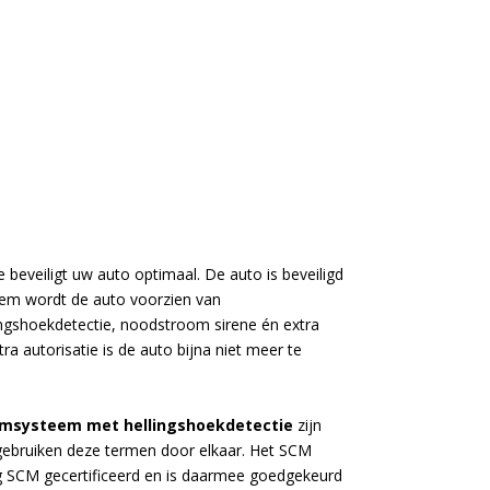
beveiligt uw auto optimaal. De auto is beveiligd
steem wordt de auto voorzien van
llingshoekdetectie, noodstroom sirene én extra
ra autorisatie is de auto bijna niet meer te
rmsysteem met hellingshoekdetectie
zijn
 gebruiken deze termen door elkaar. Het SCM
dig SCM gecertificeerd en is daarmee goedgekeurd