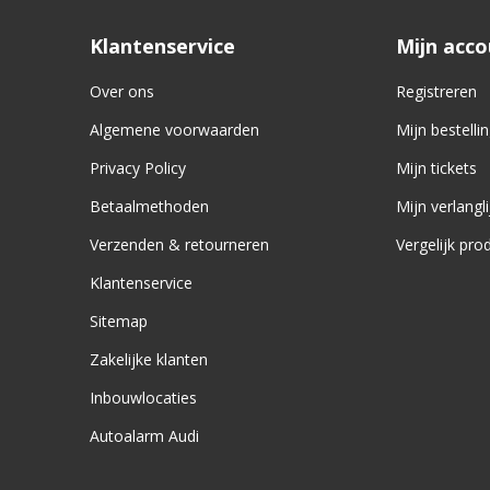
Klantenservice
Mijn acc
Over ons
Registreren
Algemene voorwaarden
Mijn bestelli
Privacy Policy
Mijn tickets
Betaalmethoden
Mijn verlangli
Verzenden & retourneren
Vergelijk pro
Klantenservice
Sitemap
Zakelijke klanten
Inbouwlocaties
Autoalarm Audi