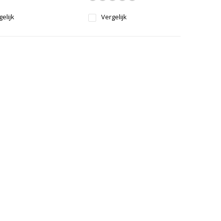
elijk
Vergelijk