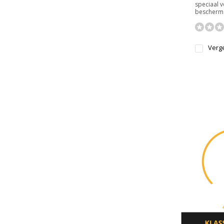
speciaal 
bescherm 
Verge