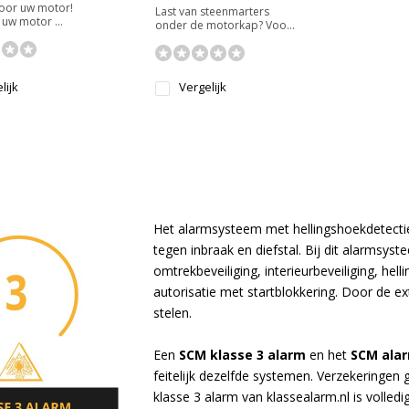
voor uw motor!
Last van steenmarters
uw motor ...
onder de motorkap? Voo...
lijk
Vergelijk
Het alarmsysteem met hellingshoekdetectie 
tegen inbraak en diefstal. Bij dit alarmsy
omtrekbeveiliging, interieurbeveiliging, he
autorisatie met startblokkering. Door de ext
stelen.
Een
SCM klasse 3 alarm
en het
SCM ala
feitelijk dezelfde systemen. Verzekeringen
klasse 3 alarm van klassealarm.nl is volle