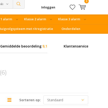
0
eën
Inloggen
 1 alarm
Klasse 2 alarm
Klasse 3 alarm
tuigvolgsysteem met ritregistratie
Onderdelen
Gemiddelde beoordeling
9,1
Klantenservice
(6)
Sorteren op: