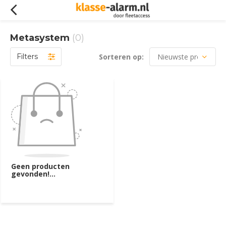
Metasystem
(0)
Filters
Sorteren op:
Geen producten
gevonden!...