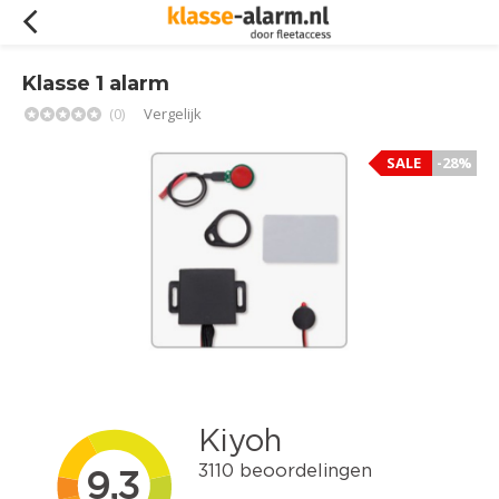
Klasse 1 alarm
(0)
Vergelijk
SALE
-28%