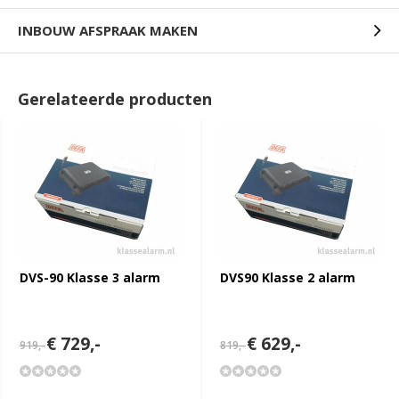
INBOUW AFSPRAAK MAKEN
Gerelateerde producten
DVS-90 Klasse 3 alarm
DVS90 Klasse 2 alarm
€ 729,-
€ 629,-
919,-
819,-