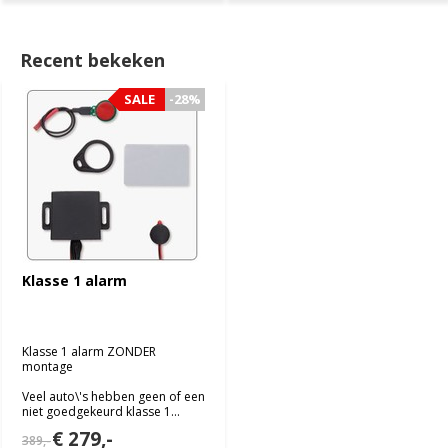
Recent bekeken
SALE
-28%
Klasse 1 alarm
Klasse 1 alarm ZONDER
montage
Veel auto\'s hebben geen of een
niet goedgekeurd klasse 1...
€ 279,-
389,-