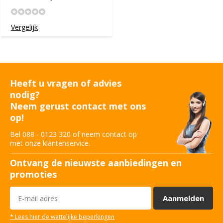
Vergelijk
Heeft u vragen of advies
nodig?
Neem gerust contact met ons
op!
Bel 088 - 0123 320 of neem contact op
met onze klantenservice.
Ontvang de nieuwste aanbiedingen en
promoties
Aanmelden
* Lees hier de wettelijke beperkingen