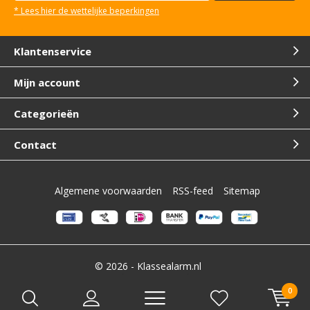
* Lees hier de wettelijke beperkingen
Klantenservice
Mijn account
Categorieën
Contact
Algemene voorwaarden
RSS-feed
Sitemap
© 2026 -
Klassealarm.nl
0