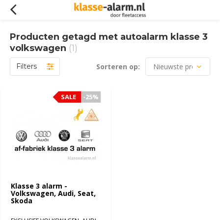
Producten getagd met autoalarm klasse 3
volkswagen
(1)
Filters
Sorteren op:
SALE
SALE
-25%
-25%
Klasse 3 alarm -
Volkswagen, Audi, Seat,
Skoda