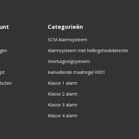
ount
Categorieën
SCM Alarmsysteem
ngen
Alarmsysteem met hellingshoekdetectie
Voertuigvolgsysteem
jst
Aanvullende maatregel KE01
ducten
Klasse 1 alarm
Klasse 2 alarm
Klasse 3 alarm
Klasse 4 alarm