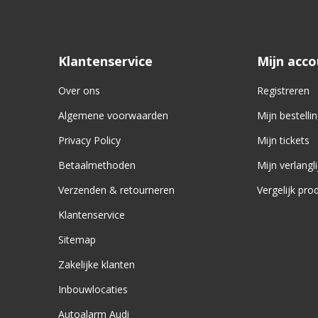
Klantenservice
Mijn acc
Over ons
Registreren
Algemene voorwaarden
Mijn bestelli
Privacy Policy
Mijn tickets
Betaalmethoden
Mijn verlangli
Verzenden & retourneren
Vergelijk pro
Klantenservice
Sitemap
Zakelijke klanten
Inbouwlocaties
Autoalarm Audi