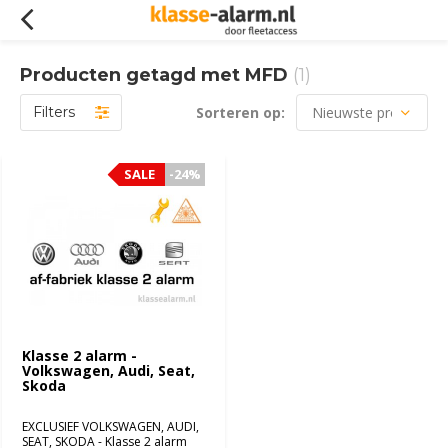
Producten getagd met MFD
(1)
Filters
Sorteren op:
SALE
SALE
-24%
-24%
Klasse 2 alarm -
Volkswagen, Audi, Seat,
Skoda
EXCLUSIEF VOLKSWAGEN, AUDI,
SEAT, SKODA - Klasse 2 alarm