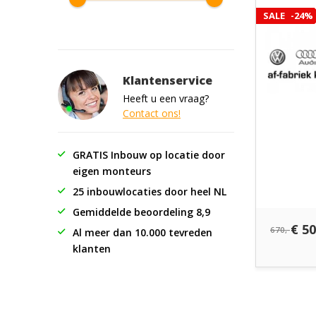
SALE
-24%
Klantenservice
Heeft u een vraag?
Contact ons!
GRATIS Inbouw op locatie door
eigen monteurs
25 inbouwlocaties door heel NL
Gemiddelde beoordeling 8,9
€ 50
670,-
Al meer dan 10.000 tevreden
klanten