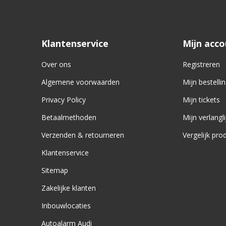
Klantenservice
Mijn acc
Over ons
Registreren
Algemene voorwaarden
Mijn bestelli
Privacy Policy
Mijn tickets
Betaalmethoden
Mijn verlangli
Verzenden & retourneren
Vergelijk pro
Klantenservice
Sitemap
Zakelijke klanten
Inbouwlocaties
Autoalarm Audi