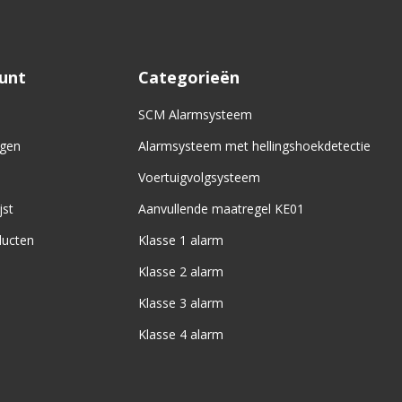
ount
Categorieën
SCM Alarmsysteem
ngen
Alarmsysteem met hellingshoekdetectie
Voertuigvolgsysteem
jst
Aanvullende maatregel KE01
ducten
Klasse 1 alarm
Klasse 2 alarm
Klasse 3 alarm
Klasse 4 alarm