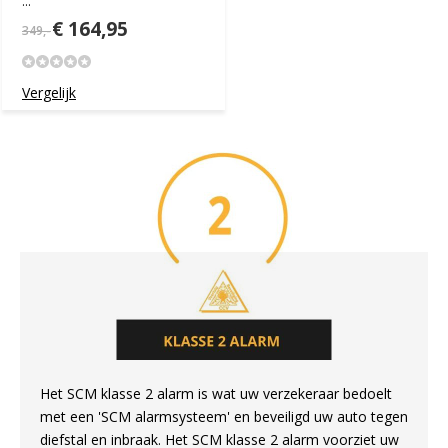
...
€ 164,95
349,-
Vergelijk
Het SCM klasse 2 alarm is wat uw verzekeraar bedoelt
met een 'SCM alarmsysteem' en beveiligd uw auto tegen
diefstal en inbraak. Het SCM klasse 2 alarm voorziet uw