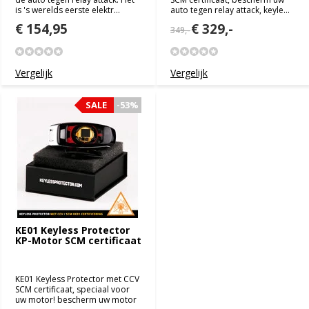
is 's werelds eerste elektr...
auto tegen relay attack, keyle...
€ 154,95
€ 329,-
349,-
Vergelijk
Vergelijk
SALE
-53%
KE01 Keyless Protector
KP-Motor SCM certificaat
KE01 Keyless Protector met CCV
SCM certificaat, speciaal voor
uw motor! bescherm uw motor