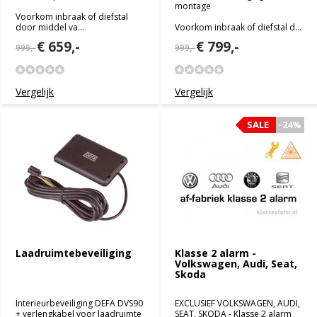
montage
Voorkom inbraak of diefstal
door middel va...
Voorkom inbraak of diefstal d...
€ 659,-
€ 799,-
999,-
999,-
Vergelijk
Vergelijk
SALE
-24%
Laadruimtebeveiliging
Klasse 2 alarm -
Volkswagen, Audi, Seat,
Skoda
Interieurbeveiliging DEFA DVS90
EXCLUSIEF VOLKSWAGEN, AUDI,
+ verlengkabel voor laadruimte
SEAT, SKODA - Klasse 2 alarm