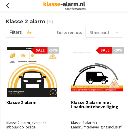
Klasse 2 alarm
(9)
Filters
Sorteren op:
SALE
-34%
SALE
-20%
Klasse 2 alarm
Klasse 2 alarm met
Laadruimtebeveiliging
Klasse 2 alarm, eventueel
Klasse 2 alarm +
inbouw op locatie
Laadruimtebeveiliging inclusief