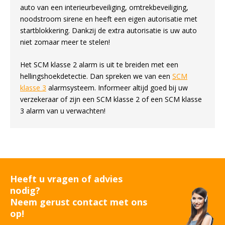
auto van een interieurbeveiliging, omtrekbeveiliging,
noodstroom sirene en heeft een eigen autorisatie met
startblokkering. Dankzij de extra autorisatie is uw auto
niet zomaar meer te stelen!
Het SCM klasse 2 alarm is uit te breiden met een
hellingshoekdetectie. Dan spreken we van een
SCM
klasse 3
alarmsysteem. Informeer altijd goed bij uw
verzekeraar of zijn een SCM klasse 2 of een SCM klasse
3 alarm van u verwachten!
Heeft u vragen of advies
nodig?
Neem gerust contact met ons
op!