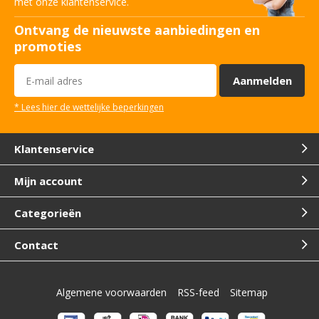
met onze klantenservice.
Ontvang de nieuwste aanbiedingen en
promoties
Aanmelden
* Lees hier de wettelijke beperkingen
Klantenservice
Mijn account
Categorieën
Contact
Algemene voorwaarden
RSS-feed
Sitemap