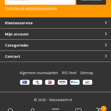
* Lees hier de wettelijke beperkingen
Klantenservice
Mijn account
Categorieën
Contact
Algemene voorwaarden
RSS-feed
Sitemap
© 2026 -
Klassealarm.nl
0