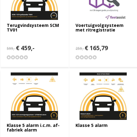
Terugvindsysteem SCM
Voertuigvolgsysteem
TV01
met ritregistratie
€ 459,-
€ 165,79
599,-
259,-
Klasse 5 alarm i.c.m. af-
Klasse 5 alarm
fabriek alarm