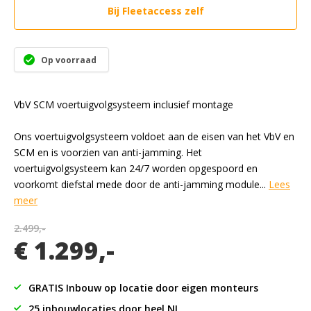
Bij Fleetaccess zelf
Op voorraad
VbV SCM voertuigvolgsysteem inclusief montage
Ons voertuigvolgsysteem voldoet aan de eisen van het VbV en
SCM en is voorzien van anti-jamming. Het
voertuigvolgsysteem kan 24/7 worden opgespoord en
voorkomt diefstal mede door de anti-jamming module...
Lees
meer
2.499,-
€ 1.299,-
GRATIS Inbouw op locatie door eigen monteurs
25 inbouwlocaties door heel NL