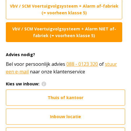
VbV / SCM Voertuigvolgsysteem + Alarm af-fabriek
(= voorheen klasse 5)
VbV / SCM Voertuigvolgsysteem + Alarm NIET af-
fabriek (= voorheen klasse 5)
Advies nodig?
Bel voor persoonlijk advies
088 - 0123 320
of
stuur
een e-mail
naar onze klantenservice
Kies uw inbouw:
Thuis of kantoor
Inbouw locatie