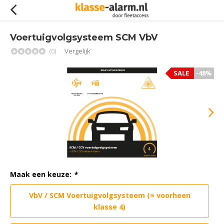
Voertuigvolgsysteem SCM VbV
(0)
Vergelijk
SALE
-48%
Maak een keuze:
*
VbV / SCM Voertuigvolgsysteem (= voorheen
klasse 4)