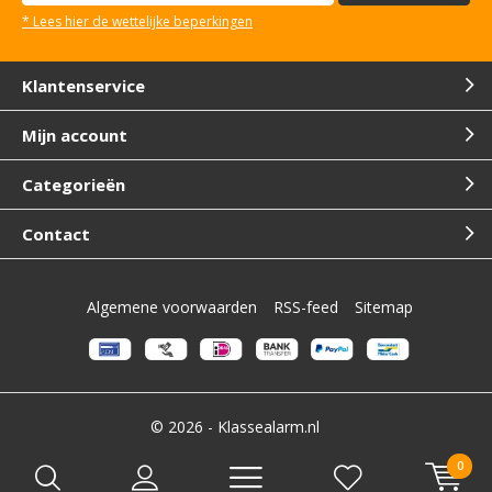
* Lees hier de wettelijke beperkingen
Klantenservice
Mijn account
Categorieën
Contact
Algemene voorwaarden
RSS-feed
Sitemap
© 2026 -
Klassealarm.nl
0