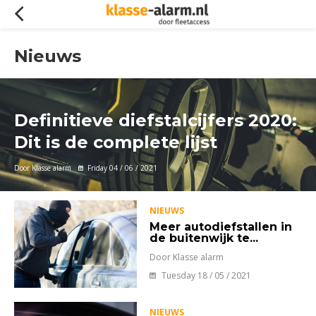
Nieuws
Definitieve diefstalcijfers 2020:
Dit is de complete lijst
Door Klasse alarm
Friday 04 / 06 / 2021
NIEUWS
Meer autodiefstallen in
de buitenwijk te...
Door Klasse alarm
Tuesday 18 / 05 / 2021
NIEUWS