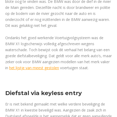
blote oog te vinden was. De BMW was door de dief in de rivier
de Main gereden. Diezelfde nacht is door brandweer en politie
op de bodem van de rivier gezocht naar de auto en is
onderzocht of er nog inzittenden in de BMW aanwezig waren.
Dit was gelukkig niet het geval.
Ondanks het goed werkende Voertuigvolgsysteem was de
BMW X1 logischerwijs volledig afgeschreven wegens
waterschade. Toch bewijst ook dit verhaal het belang van een
goede diefstalbeveiliging. Dat geldt voor alle merk auto’s, maar
zeker ook voor BMW aangezien modellen van het merk vaker
in
het lijstje van meest gestolen
voertuigen staat.
Diefstal via keyless entry
Er is niet bekend gemaakt met welke verdere beveiliging de
BMW X1 in kwestie beveiligd was. Aangezien de zaak zich in
Duitsland afspeelde is het aannemelijk dat er geen aanvullende