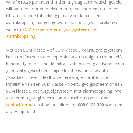
vanaf €18,25 per maand. Indien u graag automatisch gebeld
wilt worden door de meldkamer op het moment dat er een
inbraak- of diefstalmelding plaatsvindt kan er een
alarmkoppeling aangelegd worden. In dat geval spreken we
van een
SCM klasse 5 voertuigvolgsysteem met
alarmkoppeling.
Met een SCM klasse 4 of SCM klasse 5 voertuigvolgsysteem
kunt u zelf middels een app ook uw auto volgen. U kunt zelfs
handmatig op afstand de extra startblokkering activeren als u
geen veilig gevoel heeft bij de locatie waar u uw auto
geparkeerd heeft. Heeft u verdere vragen omtrent de
installatie van een SCM klasse 4 voertuigvolgsysteem of een
SCM klasse 5 voertuigvolgsysteem met alarmkoppeling? We
adviseren u graag! Neem contact met ons op via ons
contactformulier
of bel ons direct op
088 0123 320
voor een
advies op maat!