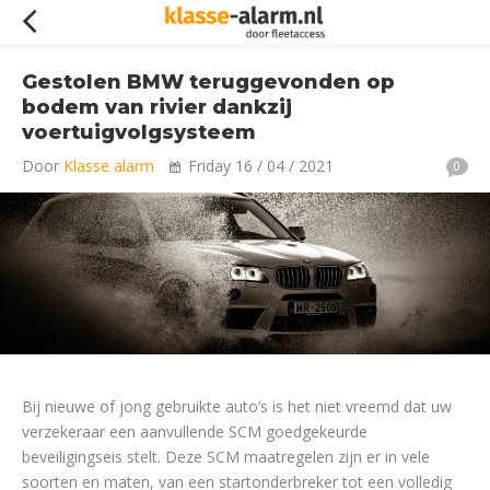
Gestolen BMW teruggevonden op
bodem van rivier dankzij
voertuigvolgsysteem
Door
Klasse alarm
Friday 16 / 04 / 2021
0
Bij nieuwe of jong gebruikte auto’s is het niet vreemd dat uw
verzekeraar een aanvullende SCM goedgekeurde
beveiligingseis stelt. Deze SCM maatregelen zijn er in vele
soorten en maten, van een startonderbreker tot een volledig