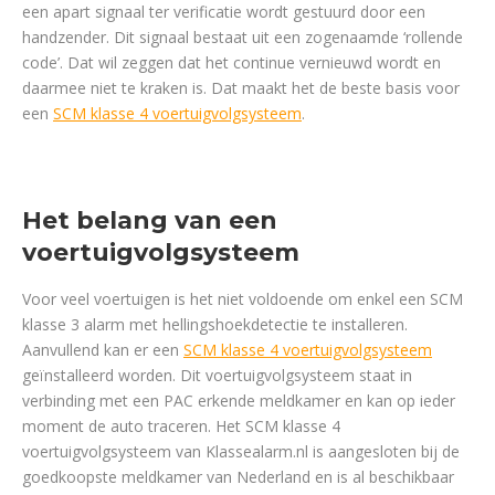
een apart signaal ter verificatie wordt gestuurd door een
handzender. Dit signaal bestaat uit een zogenaamde ‘rollende
code’. Dat wil zeggen dat het continue vernieuwd wordt en
daarmee niet te kraken is. Dat maakt het de beste basis voor
een
SCM klasse 4 voertuigvolgsysteem
.
Het belang van een
voertuigvolgsysteem
Voor veel voertuigen is het niet voldoende om enkel een SCM
klasse 3 alarm met hellingshoekdetectie te installeren.
Aanvullend kan er een
SCM klasse 4 voertuigvolgsysteem
geïnstalleerd worden. Dit voertuigvolgsysteem staat in
verbinding met een PAC erkende meldkamer en kan op ieder
moment de auto traceren. Het SCM klasse 4
voertuigvolgsysteem van Klassealarm.nl is aangesloten bij de
goedkoopste meldkamer van Nederland en is al beschikbaar