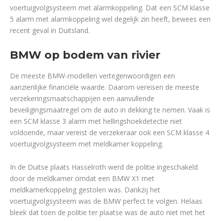
voertuigvolgsysteem met alarmkoppeling. Dat een SCM klasse
5 alarm met alarmkoppeling wel degelijk zin heeft, bewees een
recent geval in Duitsland.
BMW op bodem van rivier
De meeste BMW-modellen vertegenwoordigen een
aanzienlijke financiële waarde. Daarom vereisen de meeste
verzekeringsmaatschappijen een aanvullende
beveiligingsmaatregel om de auto in dekking te nemen. Vaak is
een SCM klasse 3 alarm met hellingshoekdetectie niet
voldoende, maar vereist de verzekeraar ook een SCM klasse 4
voertuigvolgsysteem met meldkamer koppeling.
In de Duitse plaats Hasselroth werd de politie ingeschakeld
door de meldkamer omdat een BMW X1 met
meldkamerkoppeling gestolen was. Dankzij het
voertuigvolgsysteem was de BMW perfect te volgen. Helaas
bleek dat toen de politie ter plaatse was de auto niet met het